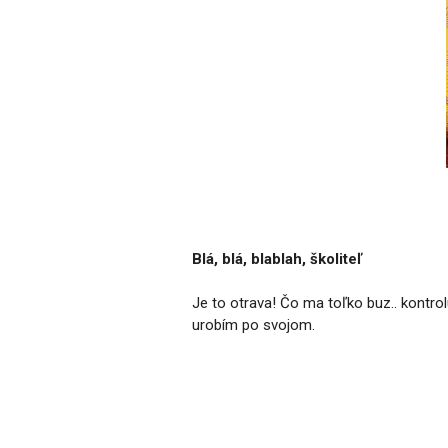
Blá, blá, blablah, školiteľ
Je to otrava! Čo ma toľko buz.. kontrol
urobím po svojom.