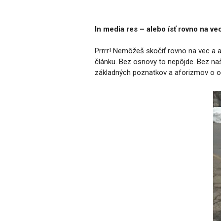
In media res – alebo ísť rovno na ve
Prrrr! Nemôžeš skočiť rovno na vec a 
článku. Bez osnovy to nepôjde. Bez naš
základných poznatkov a aforizmov o o