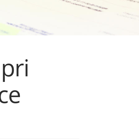
pri
ce