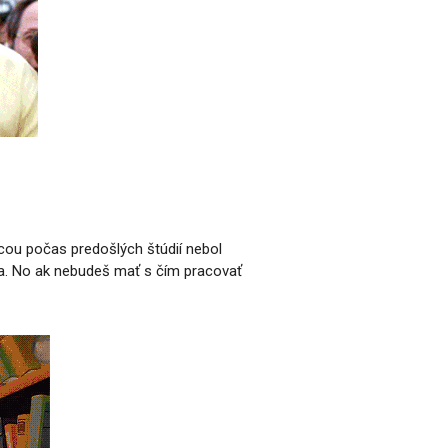
icou počas predošlých štúdií nebol
alita. No ak nebudeš mať s čím pracovať