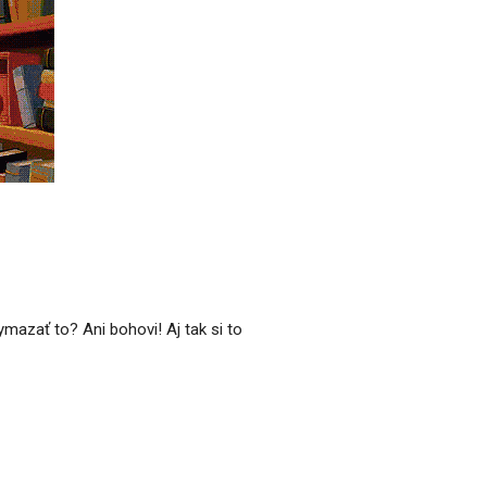
ymazať to? Ani bohovi! Aj tak si to