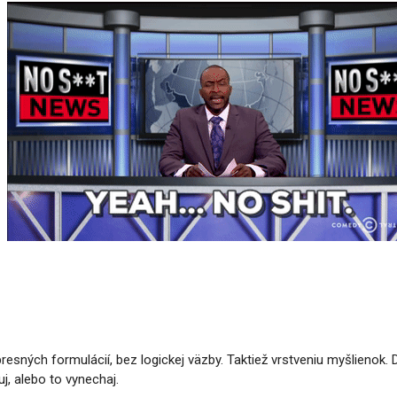
esných formulácií, bez logickej väzby. Taktiež vrstveniu myšlienok. Dô
, alebo to vynechaj.