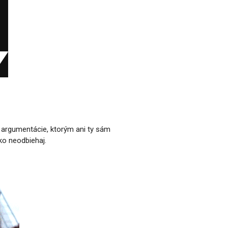
é argumentácie, ktorým ani ty sám
ko neodbiehaj.