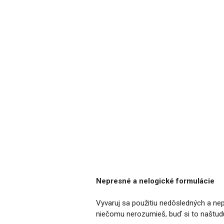
Nepresné a nelogické formulácie
Vyvaruj sa použitiu nedôsledných a nepr
niečomu nerozumieš, buď si to naštuduj