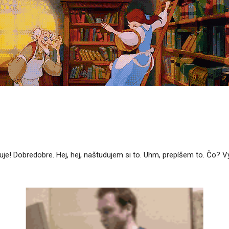
uje! Dobredobre. Hej, hej, naštudujem si to. Uhm, prepíšem to. Čo? V