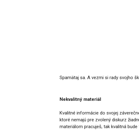
Spamätaj sa. A vezmi si rady svojho ško
Nekvalitný materiál
Kvalitné informácie do svojej záverečn
ktoré nemajú pre zvolený diskurz žiad
materiálom pracuješ, tak kvalitná bude 