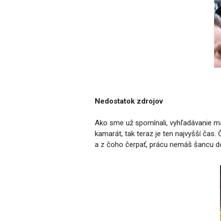
Nedostatok zdrojov
Ako sme už spomínali, vyhľadávanie mat
kamarát, tak teraz je ten najvyšší čas. 
a z čoho čerpať, prácu nemáš šancu do