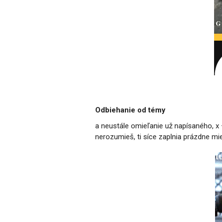
Odbiehanie od témy
a neustále omieľanie už napísaného, x 
nerozumieš, ti síce zaplnia prázdne m