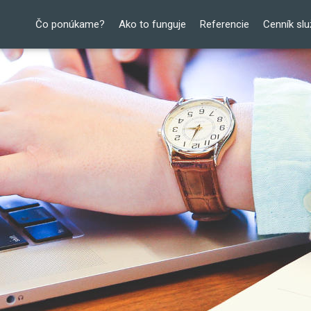
Čo ponúkame?
Ako to funguje
Referencie
Cenník slu