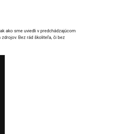
 tak ako sme uviedli v predchádzajúcom
drojov. Bez rád školiteľa, či bez