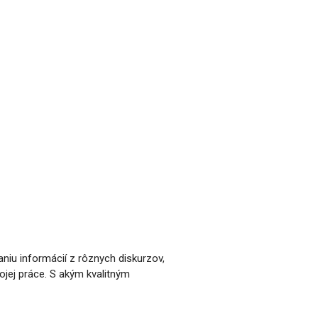
niu informácií z rôznych diskurzov,
ojej práce. S akým kvalitným