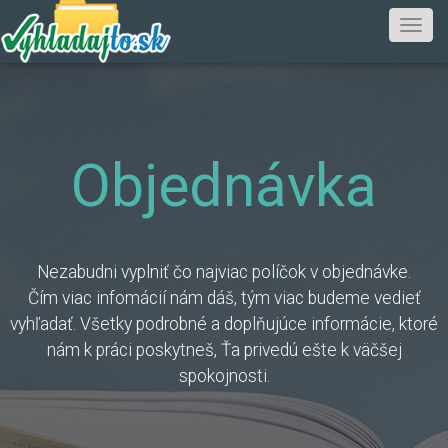
Objednávka
Nezabudni vyplniť čo najviac políčok v objednávke.
Čím viac infomácií nám dáš, tým viac budeme vedieť
vyhľadať. Všetky podrobné a doplňujúce informácie, ktoré
nám k práci poskytneš, Ťa privedú ešte k väčšej
spokojnosti.