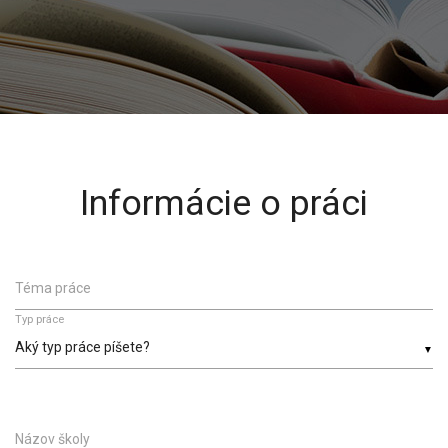
Informácie o práci
Téma práce
Typ práce
▼
Názov školy