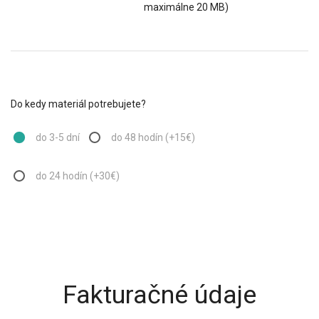
maximálne 20 MB)
Do kedy materiál potrebujete?
do 3-5 dní
do 48 hodín (+15€)
do 24 hodín (+30€)
Fakturačné údaje