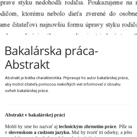
Bakalárska práca-
Abstrakt
Abstrakt je krátka charakteristika. Pripravuje ho autor bakalárskej práce,
aby mohol čitateľa pomocou niekoľkých viet informovať o obsahu
sviheh bakalárskej práce.
Abstrakt v bakalárskej práci
Mohli by sme ho nazvať aj
technickým zhrnutím práce
. Píše sa
v
slovenskom a
cudzom jazyku.
Mal by tvoriť tri odseky, a jeho