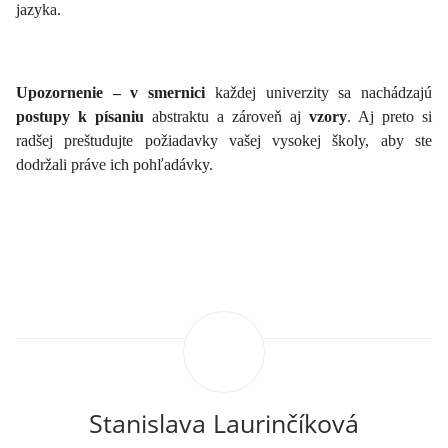
jazyka.
Upozornenie – v smernici
každej univerzity sa nachádzajú
postupy k písaniu
abstraktu a zároveň aj
vzory
. Aj preto si
radšej preštudujte požiadavky vašej vysokej školy, aby ste
dodržali práve ich pohľadávky.
Stanislava Laurinčíková