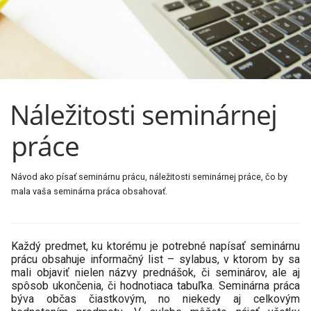
Náležitosti seminárnej
práce
Návod ako písať seminárnu prácu, náležitosti seminárnej práce, čo by
mala vaša seminárna práca obsahovať.
Každý predmet, ku ktorému je potrebné napísať seminárnu
prácu obsahuje informačný list – sylabus, v ktorom by sa
mali objaviť nielen názvy prednášok, či seminárov, ale aj
spôsob ukončenia, či hodnotiaca tabuľka. Seminárna práca
býva občas čiastkovým, no niekedy aj celkovým