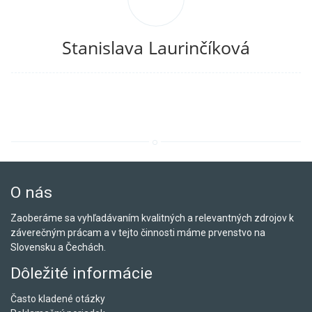
Stanislava Laurinčíková
O nás
Zaoberáme sa vyhľadávaním kvalitných a relevantných zdrojov k
záverečným prácam a v tejto činnosti máme prvenstvo na
Slovensku a Čechách.
Dôležité informácie
Často kladené otázky