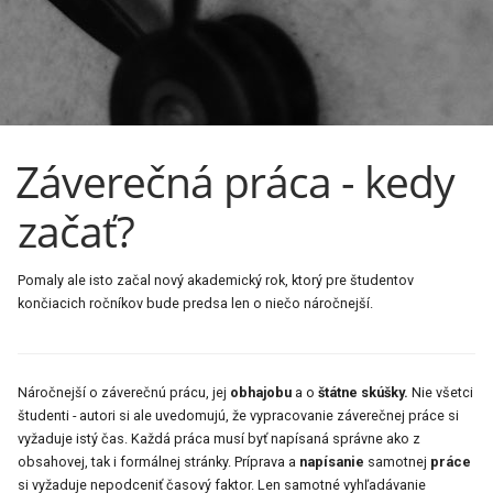
Záverečná práca - kedy
začať?
Pomaly ale isto začal nový akademický rok, ktorý pre študentov
končiacich ročníkov bude predsa len o niečo náročnejší.
Náročnejší o záverečnú prácu, jej
obhajobu
a o
štátne skúšky.
Nie všetci
študenti - autori si ale uvedomujú, že vypracovanie záverečnej práce si
vyžaduje istý čas. Každá práca musí byť napísaná správne ako z
obsahovej, tak i formálnej stránky. Príprava a
napísanie
samotnej
práce
si vyžaduje nepodceniť časový faktor. Len samotné vyhľadávanie