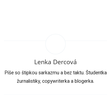
Lenka Dercová
Píše so štipkou sarkazmu a bez taktu. Študentka
žurnalistiky, copywriterka a blogerka.