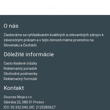
O nás
Zaoberáme sa vyhľadávaním kvalitných a relevantných zdrojov k
záverečným prácam a v tejto činnosti máme prvenstvo na
Slovensku a Čechách.
Dôležité informácie
Často kladené otázky
Reklamačný poriadok
Obchodné podmienky
Reklamačný formulár
Kontakt
Sources Ninja s.r.o.
Sibírska 22, 080 01 Prešov
IČO: 50 332 040, DIČ: 2120283627