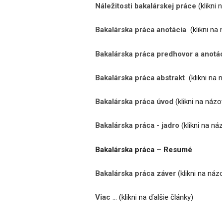
Náležitosti bakalárskej práce
(klikni 
Bakalárska práca anotácia
(klikni na
Bakalárska práca predhovor a anotá
Bakalárska práca abstrakt
(klikni na
Bakalárska práca úvod
(klikni na náz
Bakalárska práca - jadro
(klikni na ná
Bakalárska práca – Resumé
Bakalárska práca záver
(klikni na náz
Viac
…
(klikni na ďalšie články)