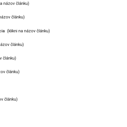
na názov článku)
 názov článku)
cia
(klikni na názov článku)
 názov článku)
ov článku)
zov článku)
ov článku)