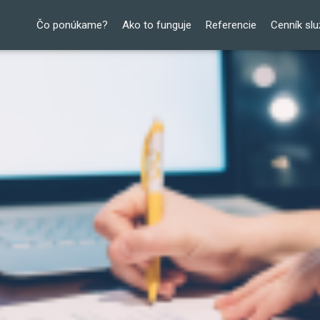
Čo ponúkame?
Ako to funguje
Referencie
Cenník slu