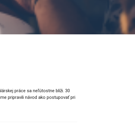
árskej práce sa neľútostne blíži. 30
me pripravili návod ako postupovať pri