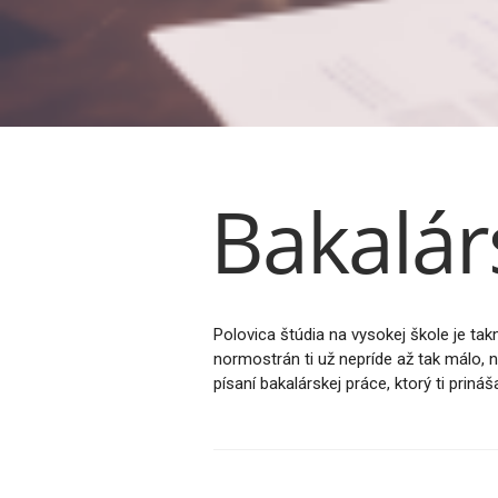
Bakalár
Polovica štúdia na vysokej škole je ta
normostrán ti už nepríde až tak málo, 
písaní bakalárskej práce, ktorý ti priná